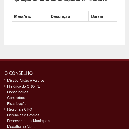
Mês/Ano
Descrição
Baixar
O CONSELHO
Missão, Visão e Valores
Histórico do CRO/PE
Conselheiros
Comissões
Fiscalização
Regionais CRO
Gerências e Setores
Representantes Municipais
Medalha ao Mérito