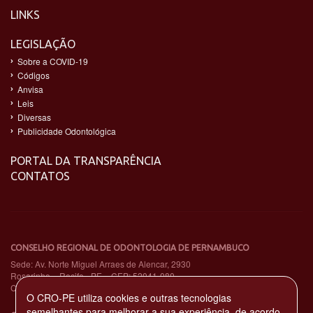
LINKS
LEGISLAÇÃO
Sobre a COVID-19
Códigos
Anvisa
Leis
Diversas
Publicidade Odontológica
PORTAL DA TRANSPARÊNCIA
CONTATOS
CONSELHO REGIONAL DE ODONTOLOGIA DE PERNAMBUCO
Sede: Av. Norte Miguel Arraes de Alencar, 2930
Rosarinho – Recife - PE – CEP: 52041-080
CNPJ: 11.735.263/0001-65
O CRO-PE utiliza cookies e outras tecnologias
semelhantes para melhorar a sua experiência, de acordo