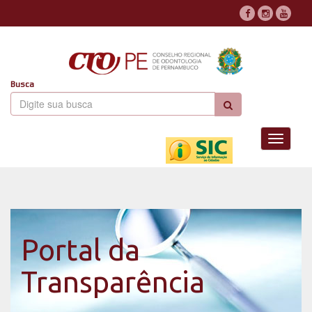
Busca
Toggle
navigati
Portal da
Transparência