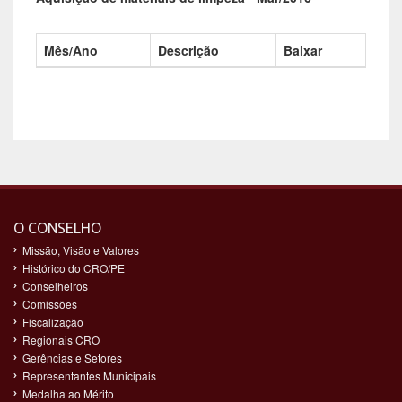
Mês/Ano
Descrição
Baixar
O CONSELHO
Missão, Visão e Valores
Histórico do CRO/PE
Conselheiros
Comissões
Fiscalização
Regionais CRO
Gerências e Setores
Representantes Municipais
Medalha ao Mérito