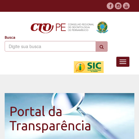
Busca
Toggle
navigati
Portal da
Transparência