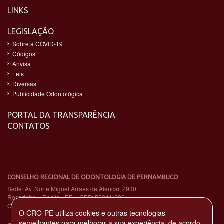
LINKS
LEGISLAÇÃO
Sobre a COVID-19
Códigos
Anvisa
Leis
Diversas
Publicidade Odontológica
PORTAL DA TRANSPARÊNCIA
CONTATOS
CONSELHO REGIONAL DE ODONTOLOGIA DE PERNAMBUCO
Sede: Av. Norte Miguel Arraes de Alencar, 2930
Rosarinho – Recife - PE – CEP: 52041-080
CNPJ: 11.735.263/0001-65
O CRO-PE utiliza cookies e outras tecnologias
semelhantes para melhorar a sua experiência, de acordo