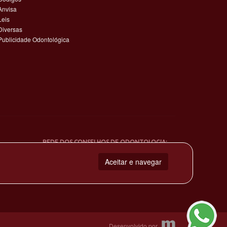
Anvisa
Leis
Diversas
Publicidade Odontológica
REDE DOS CONSELHOS DE ODONTOLOGIA:
Aceitar e navegar
Desenvolvido por