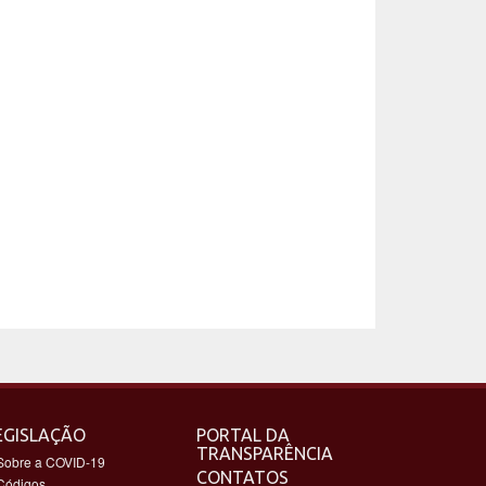
EGISLAÇÃO
PORTAL DA
TRANSPARÊNCIA
Sobre a COVID-19
CONTATOS
Códigos