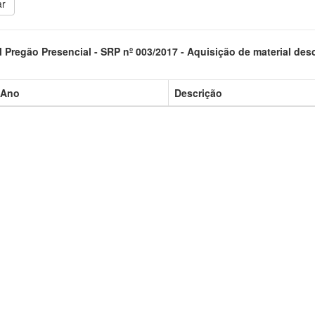
ar
l Pregão Presencial - SRP nº 003/2017 - Aquisição de material de
/Ano
Descrição