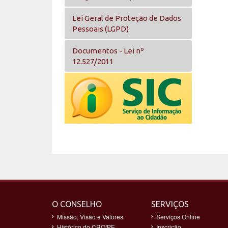
Lei Geral de Proteção de Dados
Pessoais (LGPD)
Documentos - Lei nº
12.527/2011
O CONSELHO
SERVIÇOS
Missão, Visão e Valores
Serviços Online
Histórico do CRO/PE
Inscrição