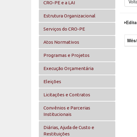
Volt
CRO-PE e a LAI
Estrutura Organizacional
Edita
Serviços do CRO-PE
Mês
Atos Normativos
Programas e Projetos
Execução Orçamentária
Eleições
Licitações e Contratos
Convênios e Parcerias
Institucionais
Diárias, Ajuda de Custo e
Restituições