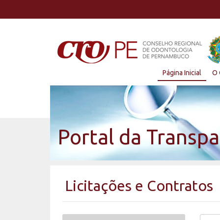
Página Inicial
O 
Portal da Transpa
Licitações e Contratos