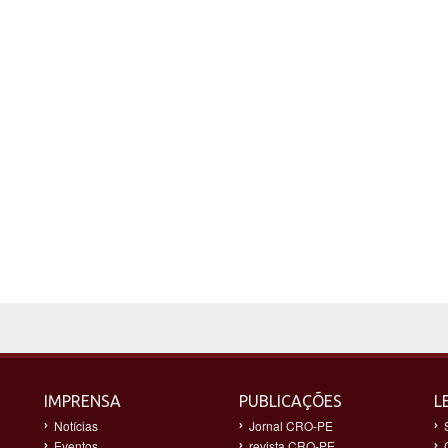
IMPRENSA
PUBLICAÇÕES
L
Notícias
Jornal CRO-PE
Eventos
revista CRO-PE