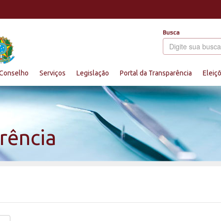
Busca
Conselho
Serviços
Legislação
Portal da Transparência
Eleiç
rência