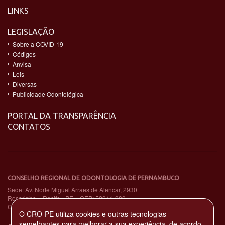
LINKS
LEGISLAÇÃO
Sobre a COVID-19
Códigos
Anvisa
Leis
Diversas
Publicidade Odontológica
PORTAL DA TRANSPARÊNCIA
CONTATOS
CONSELHO REGIONAL DE ODONTOLOGIA DE PERNAMBUCO
Sede: Av. Norte Miguel Arraes de Alencar, 2930
Rosarinho – Recife - PE – CEP: 52041-080
CNPJ: 11.735.263/0001-65
O CRO-PE utiliza cookies e outras tecnologias
semelhantes para melhorar a sua experiência, de acordo