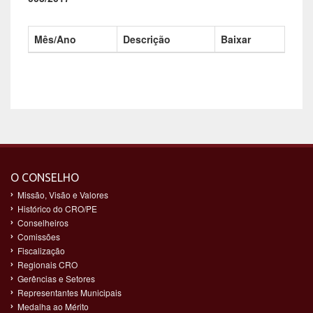
Mês/Ano
Descrição
Baixar
O CONSELHO
Missão, Visão e Valores
Histórico do CRO/PE
Conselheiros
Comissões
Fiscalização
Regionais CRO
Gerências e Setores
Representantes Municipais
Medalha ao Mérito