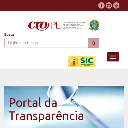
Busca
Toggle
navigati
Portal da
Transparência