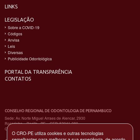
LINKS
LEGISLAÇÃO
Sobre a COVID-19
Códigos
Anvisa
Leis
Diversas
Publicidade Odontológica
PORTAL DA TRANSPARÊNCIA
CONTATOS
CONSELHO REGIONAL DE ODONTOLOGIA DE PERNAMBUCO
Sede: Av. Norte Miguel Arraes de Alencar, 2930
Rosarinho – Recife - PE – CEP: 52041-080
CNPJ: 11.735.263/0001-65
O CRO-PE utiliza cookies e outras tecnologias
semelhantes para melhorar a sua experiência, de acordo