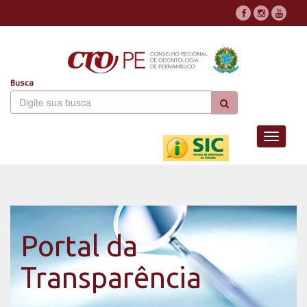
Busca
Toggle
navigati
Portal da
Transparência