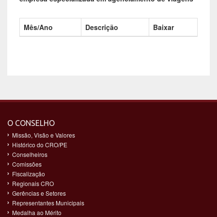
Mês/Ano
Descrição
Baixar
O CONSELHO
Missão, Visão e Valores
Histórico do CRO/PE
Conselheiros
Comissões
Fiscalização
Regionais CRO
Gerências e Setores
Representantes Municipais
Medalha ao Mérito