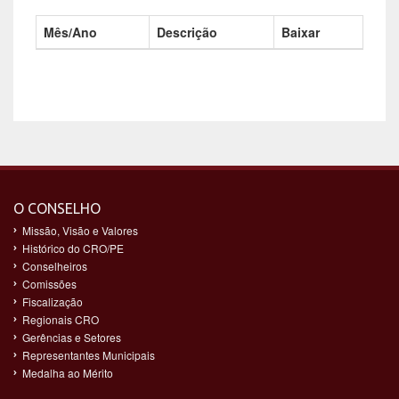
Mês/Ano
Descrição
Baixar
O CONSELHO
Missão, Visão e Valores
Histórico do CRO/PE
Conselheiros
Comissões
Fiscalização
Regionais CRO
Gerências e Setores
Representantes Municipais
Medalha ao Mérito