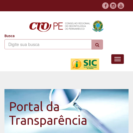
Busca
Toggle
navigati
Portal da
Transparência