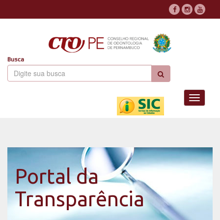
Busca
Toggle
navigati
Portal da
Transparência