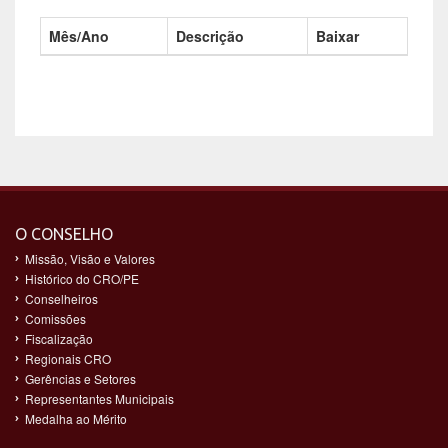
Mês/Ano
Descrição
Baixar
O CONSELHO
Missão, Visão e Valores
Histórico do CRO/PE
Conselheiros
Comissões
Fiscalização
Regionais CRO
Gerências e Setores
Representantes Municipais
Medalha ao Mérito