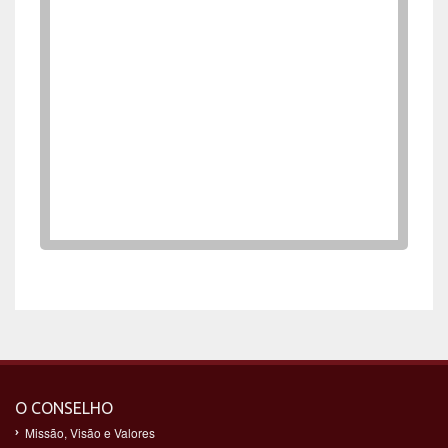
O CONSELHO
Missão, Visão e Valores