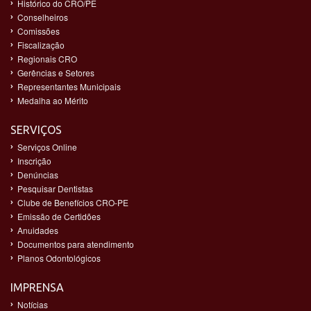
Histórico do CRO/PE
Conselheiros
Comissões
Fiscalização
Regionais CRO
Gerências e Setores
Representantes Municipais
Medalha ao Mérito
SERVIÇOS
Serviços Online
Inscrição
Denúncias
Pesquisar Dentistas
Clube de Benefícios CRO-PE
Emissão de Certidões
Anuidades
Documentos para atendimento
Planos Odontológicos
IMPRENSA
Notícias