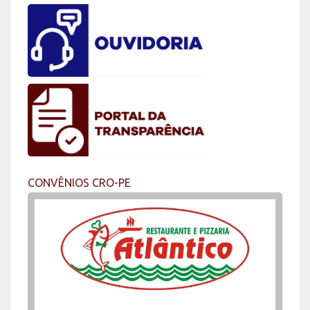
CONVÊNIOS CRO-PE