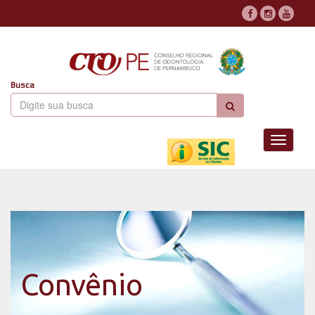
Busca
Toggle
navigati
Convênio