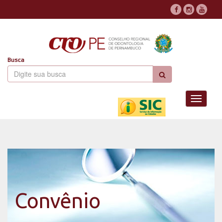
Busca
Toggle
navigati
Convênio