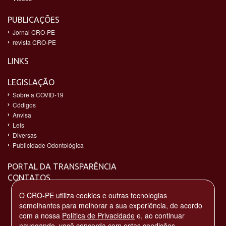
PUBLICAÇÕES
Jornal CRO-PE
revista CRO-PE
LINKS
LEGISLAÇÃO
Sobre a COVID-19
Códigos
Anvisa
Leis
Diversas
Publicidade Odontológica
PORTAL DA TRANSPARÊNCIA
CONTATOS
O CRO-PE utiliza cookies e outras tecnologias
semelhantes para melhorar a sua experiência, de acordo
com a nossa
Política de Privacidade
e, ao continuar
navegando, você concorda com estas condições.