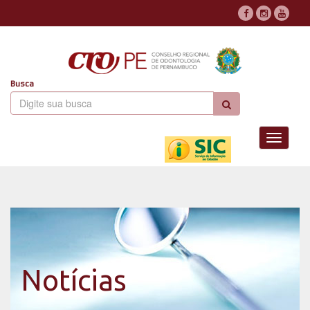
Busca
Toggle
navigati
Notícias