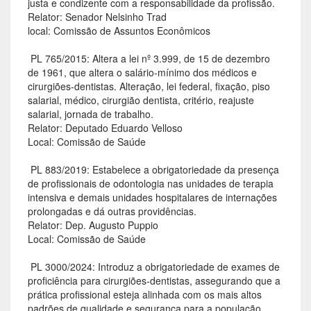
justa e condizente com a responsabilidade da profissão.
Relator: Senador Nelsinho Trad
local: Comissão de Assuntos Econômicos
 PL 765/2015: Altera a lei nº 3.999, de 15 de dezembro
de 1961, que altera o salário-mínimo dos médicos e
cirurgiões-dentistas. Alteração, lei federal, fixação, piso
salarial, médico, cirurgião dentista, critério, reajuste
salarial, jornada de trabalho.
Relator: Deputado Eduardo Velloso
Local: Comissão de Saúde
 PL 883/2019: Estabelece a obrigatoriedade da presença
de profissionais de odontologia nas unidades de terapia
intensiva e demais unidades hospitalares de internações
prolongadas e dá outras providências.
Relator: Dep. Augusto Puppio
Local: Comissão de Saúde
 PL 3000/2024: Introduz a obrigatoriedade de exames de
proficiência para cirurgiões-dentistas, assegurando que a
prática profissional esteja alinhada com os mais altos
padrões de qualidade e segurança para a população.