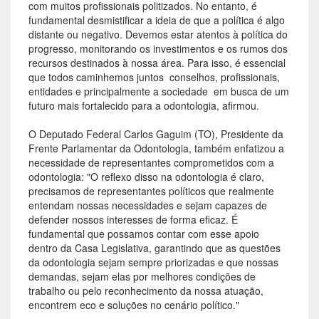
com muitos profissionais politizados. No entanto, é
fundamental desmistificar a ideia de que a política é algo
distante ou negativo. Devemos estar atentos à política do
progresso, monitorando os investimentos e os rumos dos
recursos destinados à nossa área. Para isso, é essencial
que todos caminhemos juntos  conselhos, profissionais,
entidades e principalmente a sociedade  em busca de um
futuro mais fortalecido para a odontologia, afirmou.
O Deputado Federal Carlos Gaguim (TO), Presidente da
Frente Parlamentar da Odontologia, também enfatizou a
necessidade de representantes comprometidos com a
odontologia: "O reflexo disso na odontologia é claro,
precisamos de representantes políticos que realmente
entendam nossas necessidades e sejam capazes de
defender nossos interesses de forma eficaz. É
fundamental que possamos contar com esse apoio
dentro da Casa Legislativa, garantindo que as questões
da odontologia sejam sempre priorizadas e que nossas
demandas, sejam elas por melhores condições de
trabalho ou pelo reconhecimento da nossa atuação,
encontrem eco e soluções no cenário político."