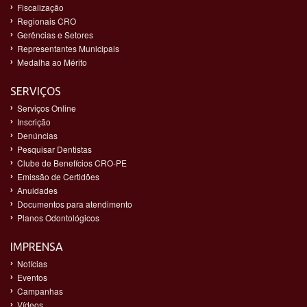
Fiscalização
Regionais CRO
Gerências e Setores
Representantes Municipais
Medalha ao Mérito
SERVIÇOS
Serviços Online
Inscrição
Denúncias
Pesquisar Dentistas
Clube de Benefícios CRO-PE
Emissão de Certidões
Anuidades
Documentos para atendimento
Planos Odontológicos
IMPRENSA
Notícias
Eventos
Campanhas
Vídeos