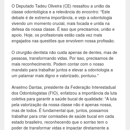
O Deputado Tadeu Oliveira (CE) ressaltou a união da
classe odontológica e a relevância do encontro: "Este
debate é de extrema importância, e vejo a odontologia
vivendo um momento crucial, mais focada e unida na
defesa da nossa classe. É isso que precisamos, união e
apoio. Hoje, os profissionais estão cada vez mais
engajados nas questões que envolvem nossa profissão.
O cirurgião-dentista não cuida apenas de dentes, mas de
pessoas, transformando vidas. Por isso, precisamos de
mais reconhecimento. Podem contar com o nosso
mandato para trabalhar juntos e elevar a odontologia a
um patamar mais digno e valorizado, pontuou."
Anselmo Dantas, presidente da Federação Interestadual
dos Odontologistas (FIO), enfatizou a importância da luta
coletiva para garantir a saúde bucal de qualidade: "A luta
pela valorização da nossa classe não é apenas nossa,
mas de todos. É fundamental que, juntos, possamos
trabalhar para criar comissões de saúde bucal em cada
estado brasileiro, reconhecendo que o sorriso tem o
poder de transformar vidas e impactar diretamente a