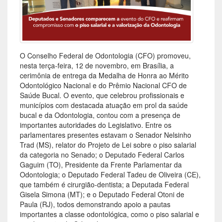
O Conselho Federal de Odontologia (CFO) promoveu,
nesta terça-feira, 12 de novembro, em Brasília, a
cerimônia de entrega da Medalha de Honra ao Mérito
Odontológico Nacional e do Prêmio Nacional CFO de
Saúde Bucal. O evento, que celebrou profissionais e
municípios com destacada atuação em prol da saúde
bucal e da Odontologia, contou com a presença de
importantes autoridades do Legislativo. Entre os
parlamentares presentes estavam o Senador Nelsinho
Trad (MS), relator do Projeto de Lei sobre o piso salarial
da categoria no Senado; o Deputado Federal Carlos
Gaguim (TO), Presidente da Frente Parlamentar da
Odontologia; o Deputado Federal Tadeu de Oliveira (CE),
que também é cirurgião-dentista; a Deputada Federal
Gisela Simona (MT); e o Deputado Federal Otoni de
Paula (RJ), todos demonstrando apoio a pautas
importantes a classe odontológica, como o piso salarial e