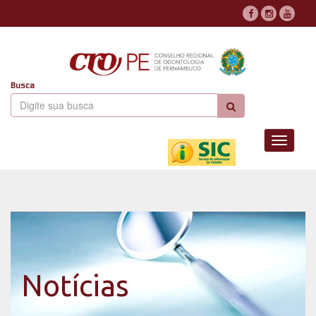
Busca
Toggle
navigati
Notícias