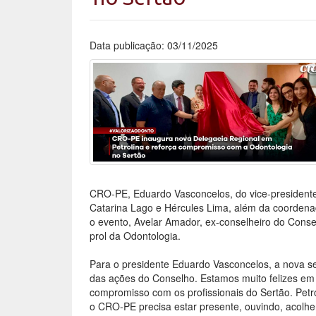
Data publicação: 03/11/2025
CRO-PE, Eduardo Vasconcelos, do vice-presidente
Catarina Lago e Hércules Lima, além da coordenad
o evento, Avelar Amador, ex-conselheiro do Conse
prol da Odontologia.
Para o presidente Eduardo Vasconcelos, a nova s
das ações do Conselho. Estamos muito felizes em
compromisso com os profissionais do Sertão. Pet
o CRO-PE precisa estar presente, ouvindo, acolhen