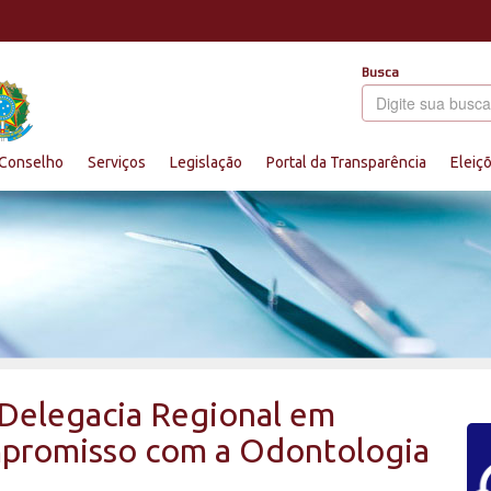
Busca
Conselho
Serviços
Legislação
Portal da Transparência
Eleiç
Delegacia Regional em
ompromisso com a Odontologia