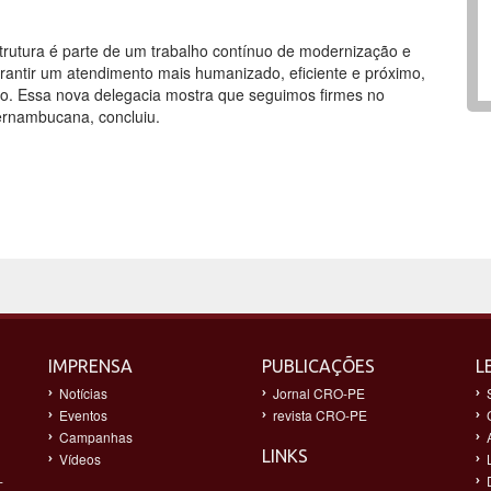
rutura é parte de um trabalho contínuo de modernização e
arantir um atendimento mais humanizado, eficiente e próximo,
do. Essa nova delegacia mostra que seguimos firmes no
ernambucana, concluiu.
IMPRENSA
PUBLICAÇÕES
L
Notícias
Jornal CRO-PE
Eventos
revista CRO-PE
Campanhas
LINKS
Vídeos
-