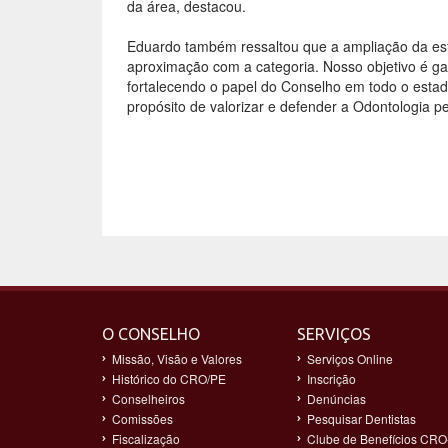
da área, destacou.
Eduardo também ressaltou que a ampliação da est
aproximação com a categoria. Nosso objetivo é g
fortalecendo o papel do Conselho em todo o esta
propósito de valorizar e defender a Odontologia p
O CONSELHO
SERVIÇOS
Missão, Visão e Valores
Serviços Online
Histórico do CRO/PE
Inscrição
Conselheiros
Denúncias
Comissões
Pesquisar Dentistas
Fiscalização
Clube de Benefícios CRO