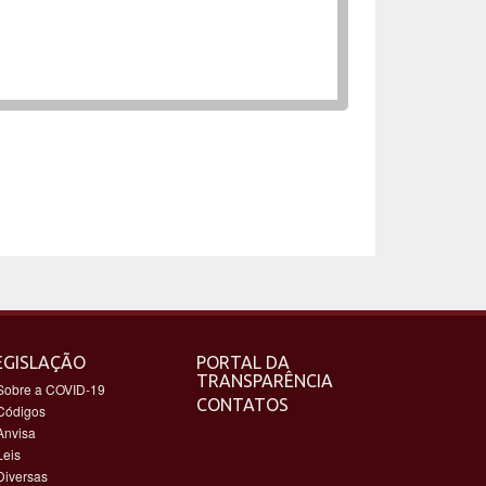
EGISLAÇÃO
PORTAL DA
TRANSPARÊNCIA
Sobre a COVID-19
CONTATOS
Códigos
Anvisa
Leis
Diversas