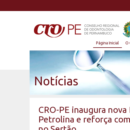
Página Inicial
O 
Notícias
CRO-PE inaugura nova 
Petrolina e reforça c
no Sertão