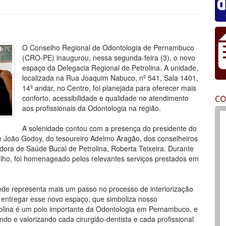
O Conselho Regional de Odontologia de Pernambuco
(CRO-PE) inaugurou, nessa segunda-feira (3), o novo
espaço da Delegacia Regional de Petrolina. A unidade,
localizada na Rua Joaquim Nabuco, nº 541, Sala 1401,
14º andar, no Centro, foi planejada para oferecer mais
conforto, acessibilidade e qualidade no atendimento
CO
aos profissionais da Odontologia na região.
A solenidade contou com a presença do presidente do
 João Godoy, do tesoureiro Adelmo Aragão, dos conselheiros
ora de Saúde Bucal de Petrolina, Roberta Teixeira. Durante
lho, foi homenageado pelos relevantes serviços prestados em
ede representa mais um passo no processo de interiorização
 entregar esse novo espaço, que simboliza nosso
rolina é um polo importante da Odontologia em Pernambuco, e
do e valorizando cada cirurgião-dentista e cada profissional