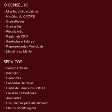
O CONSELHO
Missão, Visão e Valores
Histórico do CRO/PE
Conselheiros
Comissões
Fiscalização
Regionais CRO
Gerências e Setores
Representantes Municipais
Medalha ao Mérito
SERVIÇOS
Serviços Online
Inscrição
Denúncias
Pesquisar Dentistas
Clube de Benefícios CRO-PE
Emissão de Certidões
Anuidades
Documentos para atendimento
Planos Odontológicos