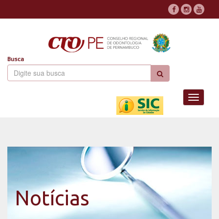
Busca
Toggle
navigati
Notícias